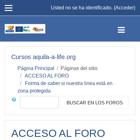
Usted no se ha identificado. (
Acceder
)
Saltar a contenido principal
Cursos aquila-a-life.org
Página Principal
Páginas del sitio
ACCESO AL FORO
Forma de saber si nuestra linea está en
zona protegida
Buscar
BUSCAR EN LOS FOROS
ACCESO AL FORO